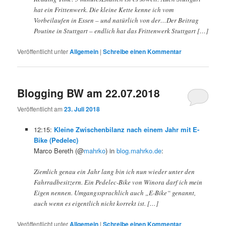
hat ein Frittenwerk. Die kleine Kette kenne ich vom
Vorbeilaufen in Essen – und natürlich von der…Der Beitrag
Poutine in Stuttgart – endlich hat das Frittenwerk Stuttgart […]
Veröffentlicht unter
Allgemein
|
Schreibe einen Kommentar
Blogging BW am 22.07.2018
Veröffentlicht am
23. Juli 2018
12:15:
Kleine Zwischenbilanz nach einem Jahr mit E-
Bike (Pedelec)
Marco Bereth (@
mahrko
) in
blog.mahrko.de
:
Ziemlich genau ein Jahr lang bin ich nun wieder unter den
Fahrradbesitzern. Ein Pedelec-Bike von Winora darf ich mein
Eigen nennen. Umgangssprachlich auch „E-Bike“ genannt,
auch wenn es eigentlich nicht korrekt ist. […]
Veröffentlicht unter
Allgemein
|
Schreibe einen Kommentar