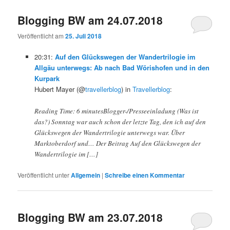
Blogging BW am 24.07.2018
Veröffentlicht am
25. Juli 2018
20:31:
Auf den Glückswegen der Wandertrilogie im
Allgäu unterwegs: Ab nach Bad Wörishofen und in den
Kurpark
Hubert Mayer (@
travellerblog
) in
Travellerblog
:
Reading Time: 6 minutesBlogger-/Presseeinladung (Was ist
das?) Sonntag war auch schon der letzte Tag, den ich auf den
Glückswegen der Wandertrilogie unterwegs war. Über
Marktoberdorf und… Der Beitrag Auf den Glückswegen der
Wandertrilogie im […]
Veröffentlicht unter
Allgemein
|
Schreibe einen Kommentar
Blogging BW am 23.07.2018