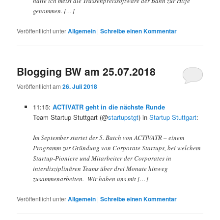
hatte ich meist die Trassenpreissoftware der Bahn zur Hilfe
genommen. […]
Veröffentlicht unter
Allgemein
|
Schreibe einen Kommentar
Blogging BW am 25.07.2018
Veröffentlicht am
26. Juli 2018
11:15:
ACTIVATR geht in die nächste Runde
Team Startup Stuttgart (@
startupstgt
) in
Startup Stuttgart
:
Im September startet der 5. Batch von ACTIVATR – einem
Programm zur Gründung von Corporate Startups, bei welchem
Startup-Pioniere und Mitarbeiter der Corporates in
interdisziplinären Teams über drei Monate hinweg
zusammenarbeiten. Wir haben uns mit […]
Veröffentlicht unter
Allgemein
|
Schreibe einen Kommentar