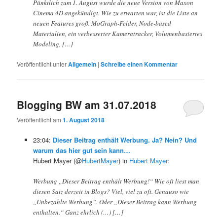
Pünktlich zum 1. August wurde die neue Version von Maxon
Cinema 4D angekündigt. Wie zu erwarten war, ist die Liste an
neuen Features groß. MoGraph-Felder, Node-based
Materialien, ein verbesserter Kameratracker, Volumenbasiertes
Modeling, […]
Veröffentlicht unter
Allgemein
|
Schreibe einen Kommentar
Blogging BW am 31.07.2018
Veröffentlicht am
1. August 2018
23:04:
Dieser Beitrag enthält Werbung. Ja? Nein? Und
warum das hier gut sein kann…
Hubert Mayer (@
HubertMayer
) in
Hubert Mayer
:
Werbung „Dieser Beitrag enthält Werbung!“ Wie oft liest man
diesen Satz derzeit in Blogs? Viel, viel zu oft. Genauso wie
„Unbezahlte Werbung“. Oder „Dieser Beitrag kann Werbung
enthalten.“ Ganz ehrlich (…) […]