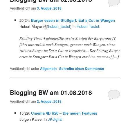
Veröffentlicht am
3. August 2018
20:24:
Burger essen in Stuttgart: Eat a Cut in Wangen
Hubert Mayer (@
hubert_testet
) in
Hubert Testet
:
Reading Time: 4 minutesDie zweite Station der Burgertour IV
führt uns zurück nach Stuttgart, genauer nach Wangen, einen
zweiten Burger im Eat a Cut zu verspeisen.…Der Beitrag Burger
essen in Stuttgart: Eat a Cut in Wangen erschien zuerst auf […]
Veröffentlicht unter
Allgemein
|
Schreibe einen Kommentar
Blogging BW am 01.08.2018
Veröffentlicht am
2. August 2018
15:29:
Cinema 4D R20 – Die neuen Features
Jürgen Kaiser in
JKdigital
: