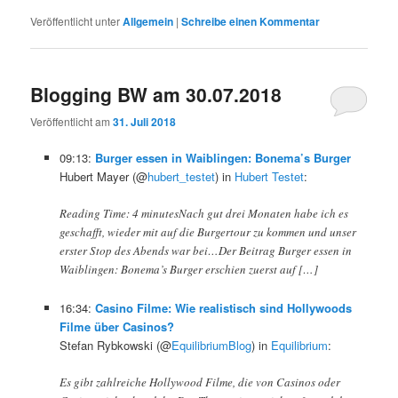
Veröffentlicht unter
Allgemein
|
Schreibe einen Kommentar
Blogging BW am 30.07.2018
Veröffentlicht am
31. Juli 2018
09:13:
Burger essen in Waiblingen: Bonema’s Burger
Hubert Mayer (@
hubert_testet
) in
Hubert Testet
:
Reading Time: 4 minutesNach gut drei Monaten habe ich es
geschafft, wieder mit auf die Burgertour zu kommen und unser
erster Stop des Abends war bei…Der Beitrag Burger essen in
Waiblingen: Bonema’s Burger erschien zuerst auf […]
16:34:
Casino Filme: Wie realistisch sind Hollywoods
Filme über Casinos?
Stefan Rybkowski (@
EquilibriumBlog
) in
Equilibrium
:
Es gibt zahlreiche Hollywood Filme, die von Casinos oder