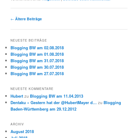
Beitragsnavigation
←
Ältere Beiträge
NEUESTE BEITRÄGE
Blogging BW am 02.08.2018
Blogging BW am 01.08.2018
Blogging BW am 31.07.2018
Blogging BW am 30.07.2018
Blogging BW am 27.07.2018
NEUESTE KOMMENTARE
Hubert
zu
Blogging BW am 11.04.2013
Dentaku » Gestern hat der @HubertMayer d…
zu
Blogging
Baden-Württemberg am 29.12.2012
ARCHIV
August 2018
Juli 2018