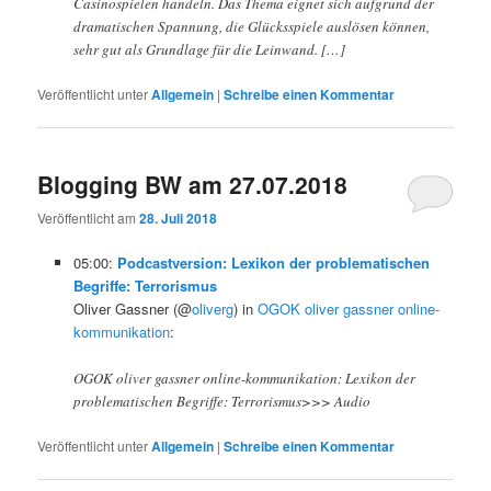
Casinospielen handeln. Das Thema eignet sich aufgrund der
dramatischen Spannung, die Glücksspiele auslösen können,
sehr gut als Grundlage für die Leinwand. […]
Veröffentlicht unter
Allgemein
|
Schreibe einen Kommentar
Blogging BW am 27.07.2018
Veröffentlicht am
28. Juli 2018
05:00:
Podcastversion: Lexikon der problematischen
Begriffe: Terrorismus
Oliver Gassner (@
oliverg
) in
OGOK oliver gassner online-
kommunikation
:
OGOK oliver gassner online-kommunikation: Lexikon der
problematischen Begriffe: Terrorismus>>> Audio
Veröffentlicht unter
Allgemein
|
Schreibe einen Kommentar