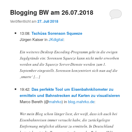
Blogging BW am 26.07.2018
Veröffentlicht am
27. Juli 2018
13:08:
Tschüss Sorenson Squeeze
Jürgen Kaiser in
JKdigital
:
Ein weiteres Desktop Encoding-Programm geht in die ewigen
Jagdgründe ein: Sorenson Squeeze kann nicht mehr erworben
werden und die Squeeze Server-Dienste werden zum 1.
September eingestellt. Sorenson konzentriert sich nun auf die
‚smarte‘ […]
19:42:
Das perfekte Tool um Eisenbahnkilometer zu
ermitteln und Bahnstrecken auf Karten zu visualisieren
Marco Bereth (@
mahrko
) in
blog.mahrko.de
:
Wer mein Blog schon länger liest, der weiß, dass ich auch bei
Eisenbahnreisen immer versucht habe, die zurückgelegte
Entfernung möglichst akkurat zu ermitteln. In Deutschland