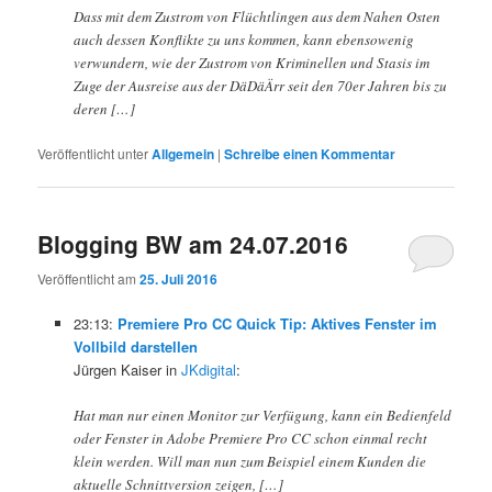
Dass mit dem Zustrom von Flüchtlingen aus dem Nahen Osten
auch dessen Konflikte zu uns kommen, kann ebensowenig
verwundern, wie der Zustrom von Kriminellen und Stasis im
Zuge der Ausreise aus der DäDäÄrr seit den 70er Jahren bis zu
deren […]
Veröffentlicht unter
Allgemein
|
Schreibe einen Kommentar
Blogging BW am 24.07.2016
Veröffentlicht am
25. Juli 2016
23:13:
Premiere Pro CC Quick Tip: Aktives Fenster im
Vollbild darstellen
Jürgen Kaiser in
JKdigital
:
Hat man nur einen Monitor zur Verfügung, kann ein Bedienfeld
oder Fenster in Adobe Premiere Pro CC schon einmal recht
klein werden. Will man nun zum Beispiel einem Kunden die
aktuelle Schnittversion zeigen, […]