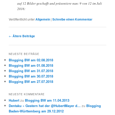
auf 12 Bilder geschafft und präsentiere nun: 9 von 12 im Juli
2016:
Veröffentlicht unter
Allgemein
|
Schreibe einen Kommentar
Beitragsnavigation
←
Ältere Beiträge
NEUESTE BEITRÄGE
Blogging BW am 02.08.2018
Blogging BW am 01.08.2018
Blogging BW am 31.07.2018
Blogging BW am 30.07.2018
Blogging BW am 27.07.2018
NEUESTE KOMMENTARE
Hubert
zu
Blogging BW am 11.04.2013
Dentaku » Gestern hat der @HubertMayer d…
zu
Blogging
Baden-Württemberg am 29.12.2012