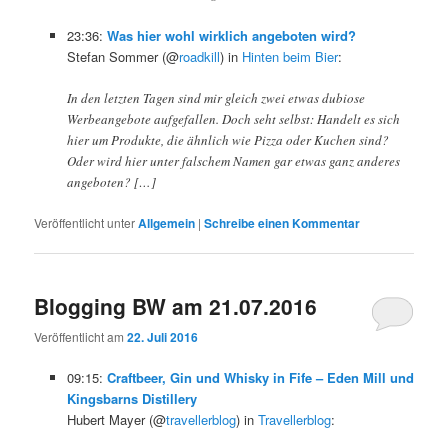
23:36:
Was hier wohl wirklich angeboten wird?
Stefan Sommer (@
roadkill
) in
Hinten beim Bier
:
In den letzten Tagen sind mir gleich zwei etwas dubiose
Werbeangebote aufgefallen. Doch seht selbst: Handelt es sich
hier um Produkte, die ähnlich wie Pizza oder Kuchen sind?
Oder wird hier unter falschem Namen gar etwas ganz anderes
angeboten? […]
Veröffentlicht unter
Allgemein
|
Schreibe einen Kommentar
Blogging BW am 21.07.2016
Veröffentlicht am
22. Juli 2016
09:15:
Craftbeer, Gin und Whisky in Fife – Eden Mill und
Kingsbarns Distillery
Hubert Mayer (@
travellerblog
) in
Travellerblog
: