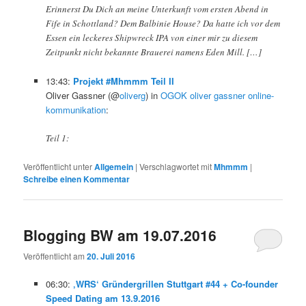
Erinnerst Du Dich an meine Unterkunft vom ersten Abend in
Fife in Schottland? Dem Balbinie House? Da hatte ich vor dem
Essen ein leckeres Shipwreck IPA von einer mir zu diesem
Zeitpunkt nicht bekannte Brauerei namens Eden Mill. […]
13:43:
Projekt #Mhmmm Teil II
Oliver Gassner (@
oliverg
) in
OGOK oliver gassner online-
kommunikation
:
Teil 1:
Veröffentlicht unter
Allgemein
|
Verschlagwortet mit
Mhmmm
|
Schreibe einen Kommentar
Blogging BW am 19.07.2016
Veröffentlicht am
20. Juli 2016
06:30:
‚WRS‘ Gründergrillen Stuttgart #44 + Co-founder
Speed Dating am 13.9.2016