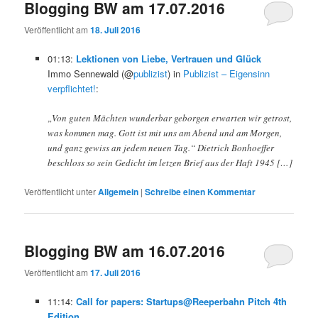
Blogging BW am 17.07.2016
Veröffentlicht am
18. Juli 2016
01:13:
Lektionen von Liebe, Vertrauen und Glück
Immo Sennewald (@
publizist
) in
Publizist – Eigensinn
verpflichtet!
:
„Von guten Mächten wunderbar geborgen erwarten wir getrost,
was kommen mag. Gott ist mit uns am Abend und am Morgen,
und ganz gewiss an jedem neuen Tag.“ Dietrich ‪Bonhoeffer‬
beschloss so sein Gedicht im letzen Brief aus der Haft 1945 […]
Veröffentlicht unter
Allgemein
|
Schreibe einen Kommentar
Blogging BW am 16.07.2016
Veröffentlicht am
17. Juli 2016
11:14:
Call for papers: Startups@Reeperbahn Pitch 4th
Edition