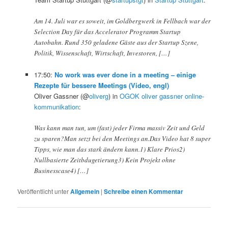
Am 14. Juli war es soweit, im Goldbergwerk in Fellbach war der
Selection Day für das Accelerator Programm Startup
Autobahn. Rund 350 geladene Gäste aus der Startup Szene,
Politik, Wissenschaft, Wirtschaft, Investoren, […]
17:50:
No work was ever done in a meeting – einige
Rezepte für bessere Meetings (Video, engl)
Oliver Gassner (@
oliverg
) in
OGOK oliver gassner online-
kommunikation
:
Was kann man tun, um (fast) jeder Firma massiv Zeit und Geld
zu sparen?Man setzt bei den Meetings an.Das Video hat 8 super
Tipps, wie man das stark ändern kann.1) Klare Prios2)
Nullbasierte Zeitbdugetierung3) Kein Projekt ohne
Businesscase4) […]
Veröffentlicht unter
Allgemein
|
Schreibe einen Kommentar