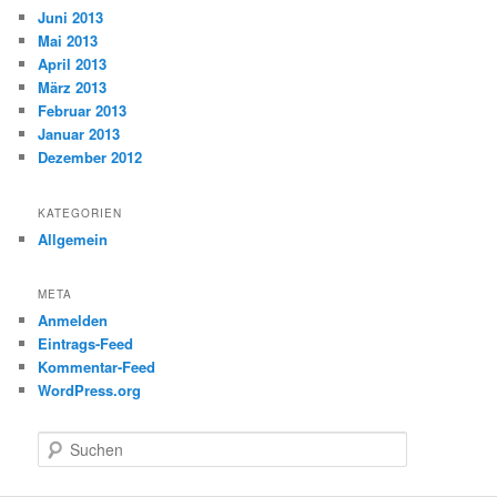
Juni 2013
Mai 2013
April 2013
März 2013
Februar 2013
Januar 2013
Dezember 2012
KATEGORIEN
Allgemein
META
Anmelden
Eintrags-Feed
Kommentar-Feed
WordPress.org
S
u
c