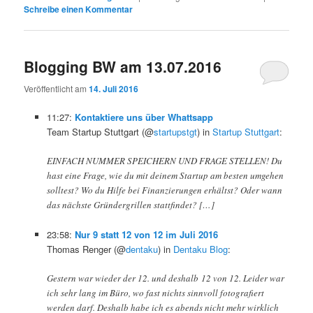
Schreibe einen Kommentar
Blogging BW am 13.07.2016
Veröffentlicht am
14. Juli 2016
11:27:
Kontaktiere uns über Whattsapp
Team Startup Stuttgart (@
startupstgt
) in
Startup Stuttgart
:
EINFACH NUMMER SPEICHERN UND FRAGE STELLEN! Du
hast eine Frage, wie du mit deinem Startup am besten umgehen
solltest? Wo du Hilfe bei Finanzierungen erhältst? Oder wann
das nächste Gründergrillen stattfindet? […]
23:58:
Nur 9 statt 12 von 12 im Juli 2016
Thomas Renger (@
dentaku
) in
Dentaku Blog
:
Gestern war wieder der 12. und deshalb 12 von 12. Leider war
ich sehr lang im Büro, wo fast nichts sinnvoll fotografiert
werden darf. Deshalb habe ich es abends nicht mehr wirklich