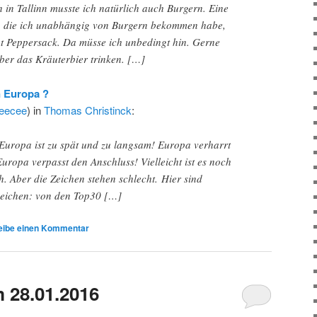
in Tallinn musste ich natürlich auch Burgern. Eine
, die ich unabhängig von Burgern bekommen habe,
t Peppersack. Da müsse ich unbedingt hin. Gerne
ber das Kräuterbier trinken. […]
n Europa ?
teecee
) in
Thomas Christinck
:
Europa ist zu spät und zu langsam! Europa verharrt
ropa verpasst den Anschluss! Vielleicht ist es noch
h. Aber die Zeichen stehen schlecht. Hier sind
eichen: von den Top30 […]
eibe einen Kommentar
 28.01.2016