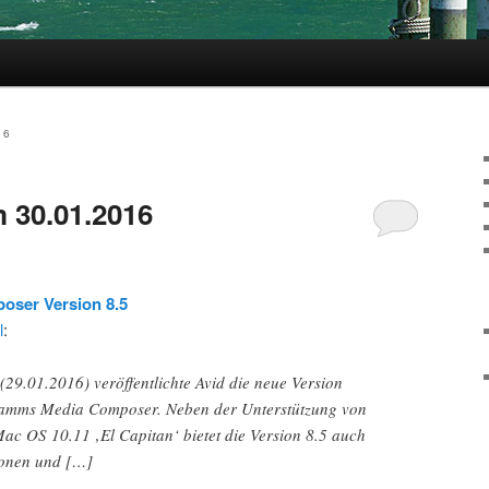
16
 30.01.2016
oser Version 8.5
l
:
29.01.2016) veröffentlichte Avid die neue Version
ramms Media Composer. Neben der Unterstützung von
c OS 10.11 ‚El Capitan‘ bietet die Version 8.5 auch
ionen und […]