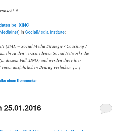
unsch! #
dates bei XING
MediaInst
) in
SocialMedia Institute
:
ute (SMI) – Social Media Strategie / Coaching /
meln zu den verschiedenen Social Networks die
(in diesem Fall XING) und werden diese hier
 einen ausführlichen Beitrag verlinken. […]
eibe einen Kommentar
 25.01.2016