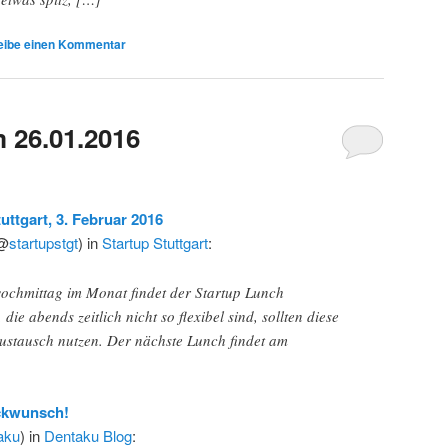
eibe einen Kommentar
 26.01.2016
uttgart, 3. Februar 2016
(@
startupstgt
) in
Startup Stuttgart
:
wochmittag im Monat findet der Startup Lunch
e, die abends zeitlich nicht so flexibel sind, sollten diese
ustausch nutzen. Der nächste Lunch findet am
kwunsch!
aku
) in
Dentaku Blog
: