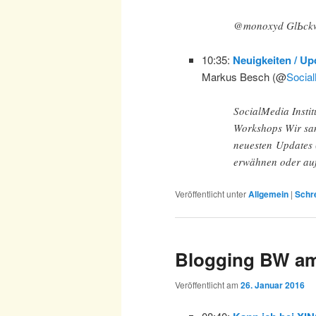
@monoxyd GlЬckw
10:35:
Neuigkeiten / Up
Markus Besch (@
Social
SocialMedia Instit
Workshops Wir sam
neuesten Updates 
erwähnen oder auf
Veröffentlicht unter
Allgemein
|
Schr
Blogging BW am
Veröffentlicht am
26. Januar 2016