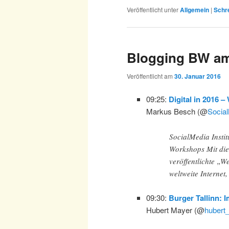
Veröffentlicht unter
Allgemein
|
Schr
Blogging BW am
Veröffentlicht am
30. Januar 2016
09:25:
Digital in 2016 –
Markus Besch (@
Social
SocialMedia Instit
Workshops Mit die
veröffentlichte „W
weltweite Internet
09:30:
Burger Tallinn: 
Hubert Mayer (@
hubert_