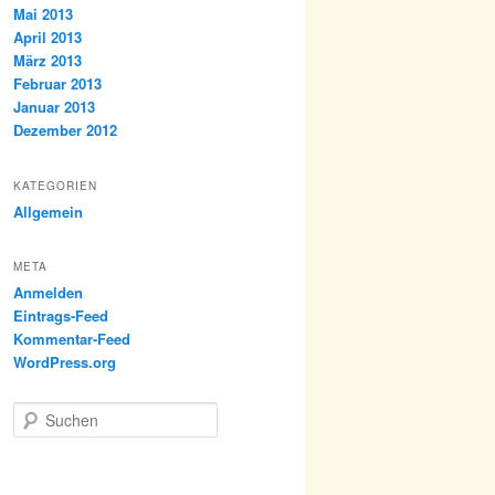
Mai 2013
April 2013
März 2013
Februar 2013
Januar 2013
Dezember 2012
KATEGORIEN
Allgemein
META
Anmelden
Eintrags-Feed
Kommentar-Feed
WordPress.org
S
u
c
h