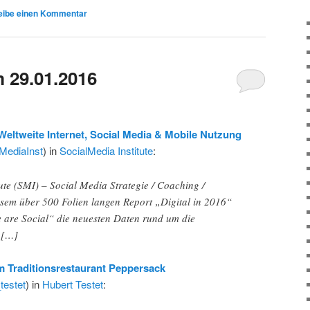
eibe einen Kommentar
 29.01.2016
 Weltweite Internet, Social Media & Mobile Nutzung
MediaInst
) in
SocialMedia Institute
:
ute (SMI) – Social Media Strategie / Coaching /
sem über 500 Folien langen Report „Digital in 2016“
e are Social“ die neuesten Daten rund um die
, […]
Im Traditionsrestaurant Peppersack
testet
) in
Hubert Testet
: