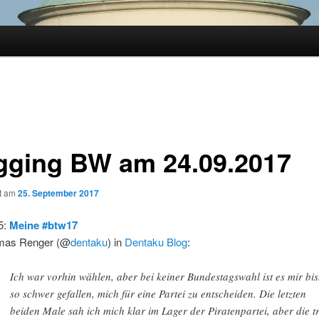
gging BW am 24.09.2017
ht am
25. September 2017
5:
Meine #btw17
mas Renger (@
dentaku
) in
Dentaku Blog
:
Ich war vorhin wählen, aber bei keiner Bundestagswahl ist es mir bi
so schwer gefallen, mich für eine Partei zu entscheiden. Die letzten
beiden Male sah ich mich klar im Lager der Piratenpartei, aber die t