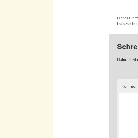
Dieser Eint
Lesezeichen
Schre
Deine E-Mai
Komment