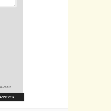
peichern.