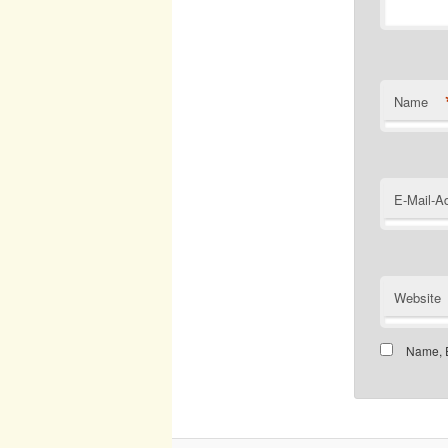
Name
E-Mail-A
Website
Name, E