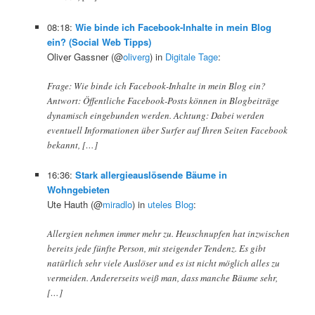
08:18:
Wie binde ich Facebook-Inhalte in mein Blog
ein? (Social Web Tipps)
Oliver Gassner (@
oliverg
) in
Digitale Tage
:
Frage: Wie binde ich Facebook-Inhalte in mein Blog ein?
Antwort: Öffentliche Facebook-Posts können in Blogbeiträge
dynamisch eingebunden werden. Achtung: Dabei werden
eventuell Informationen über Surfer auf Ihren Seiten Facebook
bekannt, […]
16:36:
Stark allergieauslösende Bäume in
Wohngebieten
Ute Hauth (@
miradlo
) in
uteles Blog
:
Allergien nehmen immer mehr zu. Heuschnupfen hat inzwischen
bereits jede fünfte Person, mit steigender Tendenz. Es gibt
natürlich sehr viele Auslöser und es ist nicht möglich alles zu
vermeiden. Andererseits weiß man, dass manche Bäume sehr,
[…]