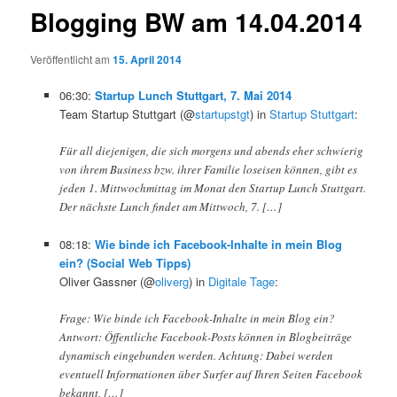
Blogging BW am 14.04.2014
Veröffentlicht am
15. April 2014
06:30:
Startup Lunch Stuttgart, 7. Mai 2014
Team Startup Stuttgart (@
startupstgt
) in
Startup Stuttgart
:
Für all diejenigen, die sich morgens und abends eher schwierig
von ihrem Business bzw. ihrer Familie loseisen können, gibt es
jeden 1. Mittwochmittag im Monat den Startup Lunch Stuttgart.
Der nächste Lunch findet am Mittwoch, 7. […]
08:18:
Wie binde ich Facebook-Inhalte in mein Blog
ein? (Social Web Tipps)
Oliver Gassner (@
oliverg
) in
Digitale Tage
:
Frage: Wie binde ich Facebook-Inhalte in mein Blog ein?
Antwort: Öffentliche Facebook-Posts können in Blogbeiträge
dynamisch eingebunden werden. Achtung: Dabei werden
eventuell Informationen über Surfer auf Ihren Seiten Facebook
bekannt, […]