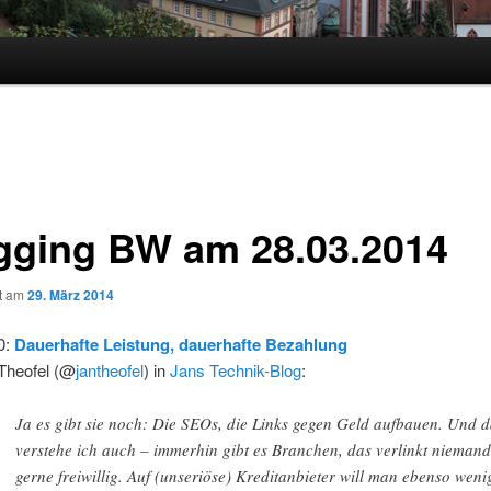
gging BW am 28.03.2014
ht am
29. März 2014
0:
Dauerhafte Leistung, dauerhafte Bezahlung
Theofel (@
jantheofel
) in
Jans Technik-Blog
:
Ja es gibt sie noch: Die SEOs, die Links gegen Geld aufbauen. Und 
verstehe ich auch – immerhin gibt es Branchen, das verlinkt nieman
gerne freiwillig. Auf (unseriöse) Kreditanbieter will man ebenso weni