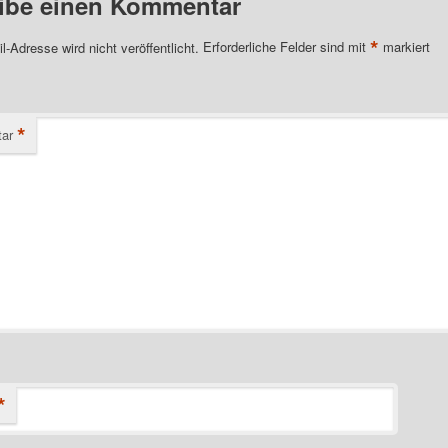
ibe einen Kommentar
*
l-Adresse wird nicht veröffentlicht.
Erforderliche Felder sind mit
markiert
*
ar
*