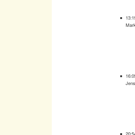
13:1
Mar
16:0
Jen
20:5