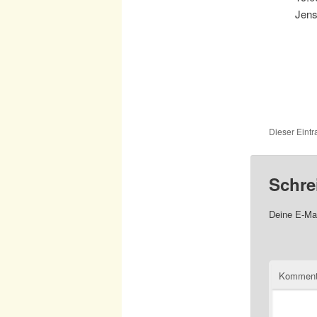
Jen
Dieser Eint
Schre
Deine E-Mai
Komment