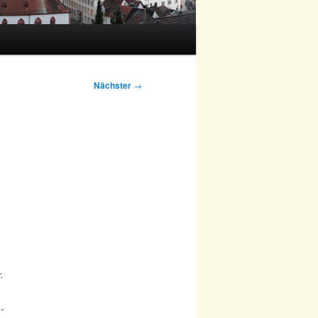
Nächster
→
.
-