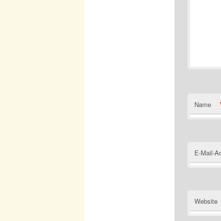
Name
E-Mail-A
Website