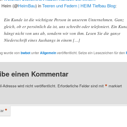
s Heim (@
HeimBau
) in
Teeren und Federn | HEIM Tiefbau Blog
:
Ein Kunde ist die wichtigste Person in unserem Unternehmen. Ganz
gleich, ob er persönlich da ist, uns schreibt oder telefoniert. Ein Kun
hängt nicht von uns ab, sondern wir von ihm. Lesen Sie die ganze
Niederschrift eines Aushangs in einem […]
rag wurde von
bwbot
unter
Allgemein
veröffentlicht. Setze ein Lesezeichen für den
ibe einen Kommentar
*
l-Adresse wird nicht veröffentlicht.
Erforderliche Felder sind mit
markiert
*
ar