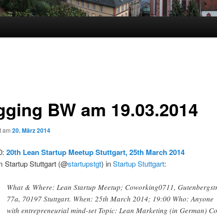
gging BW am 19.03.2014
ht am
20. März 2014
0:
20th Lean Startup Meetup Stuttgart, 25th March 2014
 Startup Stuttgart (@
startupstgt
) in
Startup Stuttgart
:
What & Where: Lean Startup Meetup; Coworking0711, Gutenbergstr
77a, 70197 Stuttgart. When: 25th March 2014; 19:00 Who: Anyone
with entrepreneurial mind-set Topic: Lean Marketing (in German) Co